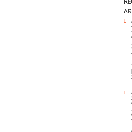
RE
AR
|